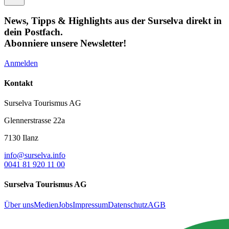
News, Tipps & Highlights aus der Surselva direkt in
dein Postfach.
Abonniere unsere Newsletter!
Anmelden
Kontakt
Surselva Tourismus AG
Glennerstrasse 22a
7130 Ilanz
info@surselva.info
0041 81 920 11 00
Surselva Tourismus AG
Über uns
Medien
Jobs
Impressum
Datenschutz
AGB