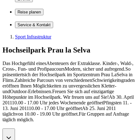
Reise planen
Service & Kontakt
Sport Infrastruktur
Hochseilpark Prau la Selva
Das Hochgefühl einesAbenteuers der Extraklasse. Kinder-, Wald-,
Cross-, Fun- und ProfipaucoursModern, sicher und aufregend.So
präsentiertsich der Hochseilpark im Sportzentrum Prau LaSelva in
Flims.Zahlreiche Parcours von verschiedenenSchwierigkeitsgraden
eröffnen Ihnen Möglichkeiten zu unvergesslichen Kletter-
undOutdoor-Erlebnissen.Freuen Sie sich auf einzigartige
Höhepunkte im Hochseilpark. Wir freuen uns auf Sie!Ab 30. April
201110.00 - 17.00 Uhr jedes Wochenende geöffnetPfingsten 11. -
13. Juni 201110.00 - 17.00 Uhr geöffnetAb 25. Juni 2011
täglichvon 10.00 - 19.00 Uhr geöffnet.Für Gruppen auf Anfrage
täglich möglich.