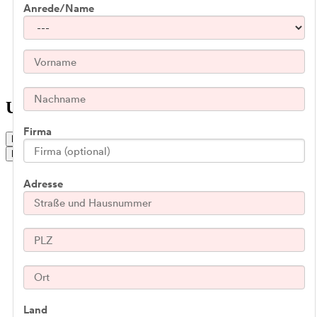
Anrede/Name
Reise planen
Service & Kontakt
Unterkünfte
Unterkünfte Surselva
Firma
Live Status
Buchen
Adresse
Land