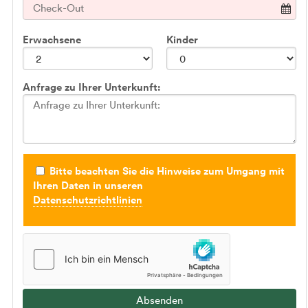
Erwachsene
Kinder
Anfrage zu Ihrer Unterkunft:
Bitte beachten Sie die Hinweise zum Umgang mit
Ihren Daten in unseren
Datenschutzrichtlinien