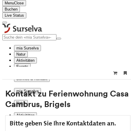
Menu
Close
Buchen
Live Status
mia Surselva
Natur
Aktivitäten
Events
Reise planen
Service & Kontakt
Kontakt zu Ferienwohnung Casa
mia Surselva
Cambrus, Brigels
Natur
Aktivitäten
Bitte geben Sie Ihre Kontaktdaten an.
Events