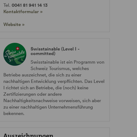
Tel.
0041 81 941 14 13
Kontaktformular »
Website »
Swisstainable (Level I -
committed)
Swisstainable ist ein Programm von
Schweiz Tourismus, welches
Betriebe auszeichnet, die sich zu einer
nachhaltigen Entwicklung verpflichten. Das Level
I richtet sich an Betriebe, die (noch) keine
Zertifizierungen oder andere
Nachhaltigkeitsnachweise vorweisen, sich aber
zu einer nachhaltigen Unternehmensführung
bekennen.
Auszeichnungen