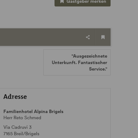
Gastgeber merken
"Ausgezeichnete
Unterkunft. Fantastischer
Service."
Adresse
Familienhotel Alpina Brigels
Herr Reto Schmed
Via Cadruvi 3
7165
Breil/Brigels