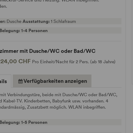
den.
er:
Dusche
Ausstattung:
1 Schlafraum
Belegung: 1-4 Personen
nzimmer mit Dusche/WC oder Bad/WC
224,00 CHF
Pro Einheit/Nacht für 2 Pers. (ab 18 Jahre)
Verfügbarkeiten anzeigen
ils
mit Verbindungstüre, beide mit Dusche/WC oder Bad/WC,
d Kabel-TV. Kinderbetten, Babyfunk usw. vorhanden. 4
andardmässig, Zusatzbett möglich. WLAN inbegriffen.
Belegung: 1-5 Personen