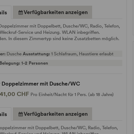
Verfügbarkeiten anzeigen
ils
 Doppelzimmer mit Doppelbett, Dusche/WC, Radio, Telefon,
 Weckruf-Service und Heizung. WLAN inbegriffen.
den. In diesem Zimmertyp sind keine Zusatzbetten möglich.
er:
Dusche
Ausstattung:
1 Schlafraum, Haustiere erlaubt
Belegung: 1-2 Personen
r Doppelzimmer mit Dusche/WC
141,00 CHF
Pro Einheit/Nacht für 1 Pers. (ab 18 Jahre)
Verfügbarkeiten anzeigen
ils
oppelzimmer mit Doppelbett, Dusche/WC, Radio, Telefon,
 Weckruf-Service und Heizung. WLAN inbegriffen.