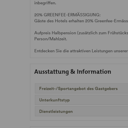
inbegriffen.
20% GREENFEE-ERMÄSSIGUNG:
Gäste des Hotels erhalten 20% Greenfee-Ermässi
Aufpreis Halbpension (zusätzlich zum Frühstü
Person/Mahlzeit.
Entdecken Sie die attraktiven Leistungen unserer
Ausstattung & Information
Freizeit-/Sportangebot des Gastgebers
Unterkunftstyp
Dienstleistungen