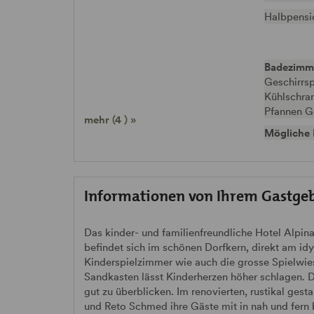
Halbpensi
Badezimm
Geschirrsp
Kühlschra
Pfannen G
mehr (4 ) »
Mögliche 
Informationen von Ihrem Gastge
Das kinder- und familienfreundliche Hotel Alpin
befindet sich im schönen Dorfkern, direkt am id
Kinderspielzimmer wie auch die grosse Spielwie
Sandkasten lässt Kinderherzen höher schlagen. D
gut zu überblicken. Im renovierten, rustikal ges
und Reto Schmed ihre Gäste mit in nah und fern 