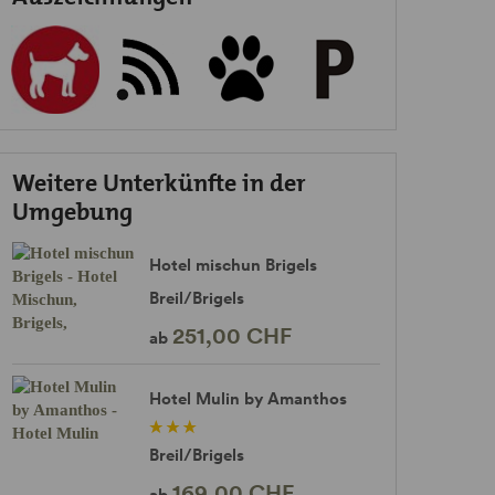
Weitere Unterkünfte in der
Umgebung
Hotel mischun Brigels
Breil/Brigels
251,00 CHF
ab
Hotel Mulin by Amanthos
Breil/Brigels
169,00 CHF
ab