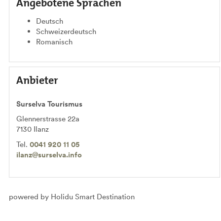
Angebotene Sprachen
Deutsch
Schweizerdeutsch
Romanisch
Anbieter
Surselva Tourismus
Glennerstrasse 22a
7130
Ilanz
Tel.
0041 920 11 05
ilanz@surselva.info
powered by Holidu Smart Destination