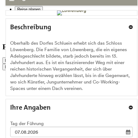
Reise planen
Service & Kontakt
Beschreibung
Gruppen
Oberhalb des Dorfes Schluein erhebt sich das Schloss
Führungen für Gruppen
Löwenberg. Die Familie von Löwenberg, die ein eigenes
Adelsgeschlecht bildete, starb jedoch bereits im 13.
Live Status
Jahrhundert aus. Es ist ein faszinierender Weg mit einer
Buchen
reichen historischen Vergangenheit, der sich über
Jahrhunderte hinweg erzählen lässt, bis in die Gegenwart,
wo sich Künstler, Jungunternehmer und Co-Working-
Spaces unter einem Dach vereinen.
Ihre Angaben
Tag der Führung