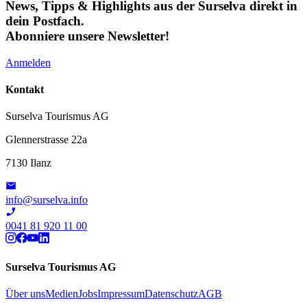
News, Tipps & Highlights aus der Surselva direkt in
dein Postfach.
Abonniere unsere Newsletter!
Anmelden
Kontakt
Surselva Tourismus AG
Glennerstrasse 22a
7130 Ilanz
info@surselva.info
0041 81 920 11 00
Surselva Tourismus AG
Über uns
Medien
Jobs
Impressum
Datenschutz
AGB