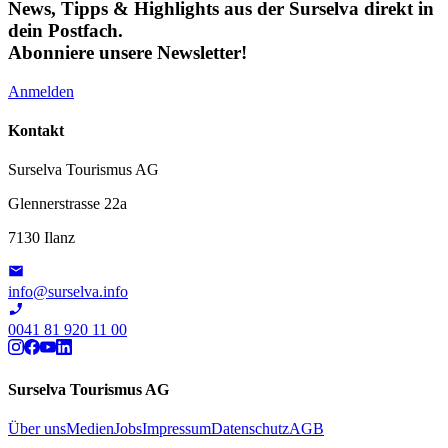
News, Tipps & Highlights aus der Surselva direkt in
dein Postfach.
Abonniere unsere Newsletter!
Anmelden
Kontakt
Surselva Tourismus AG
Glennerstrasse 22a
7130 Ilanz
info@surselva.info
0041 81 920 11 00
Surselva Tourismus AG
Über uns
Medien
Jobs
Impressum
Datenschutz
AGB