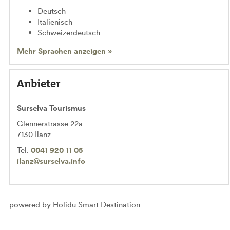
Deutsch
Italienisch
Schweizerdeutsch
Mehr Sprachen anzeigen »
Anbieter
Surselva Tourismus
Glennerstrasse 22a
7130
Ilanz
Tel.
0041 920 11 05
ilanz@surselva.info
powered by Holidu Smart Destination