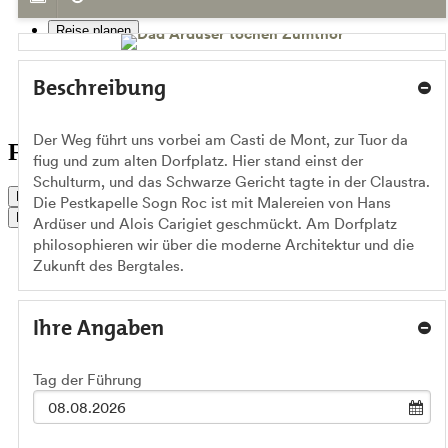
Reise planen
Service & Kontakt
Beschreibung
Gruppen
Der Weg führt uns vorbei am Casti de Mont, zur Tuor da
Führungen für Gruppen
fiug und zum alten Dorfplatz. Hier stand einst der
Schulturm, und das Schwarze Gericht tagte in der Claustra.
Live Status
Die Pestkapelle Sogn Roc ist mit Malereien von Hans
Buchen
Ardüser und Alois Carigiet geschmückt. Am Dorfplatz
philosophieren wir über die moderne Architektur und die
Zukunft des Bergtales.
Ihre Angaben
Tag der Führung