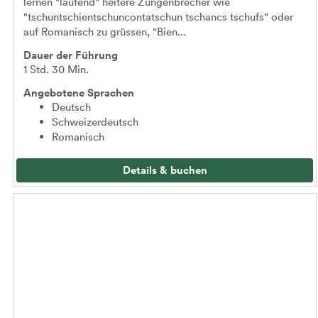
lernen "laufend" heitere Zungenbrecher wie
"tschuntschientschuncontatschun tschancs tschufs" oder
auf Romanisch zu grüssen, "Bien...
Dauer der Führung
1 Std. 30 Min.
Angebotene Sprachen
Deutsch
Schweizerdeutsch
Romanisch
Details & buchen