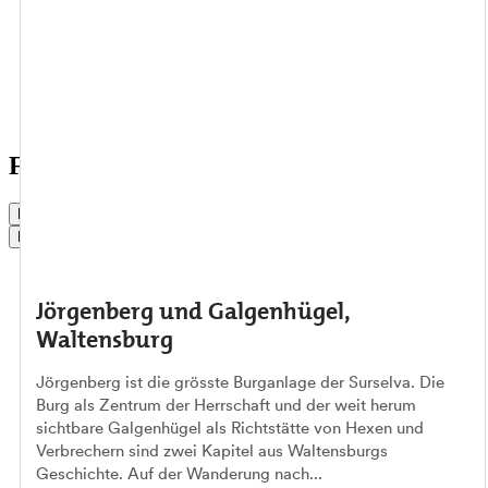
Reise planen
Service & Kontakt
Gruppen
Führungen für Gruppen
Live Status
Buchen
Jörgenberg und Galgenhügel,
Waltensburg
Jörgenberg ist die grösste Burganlage der Surselva. Die
Burg als Zentrum der Herrschaft und der weit herum
sichtbare Galgenhügel als Richtstätte von Hexen und
Verbrechern sind zwei Kapitel aus Waltensburgs
Geschichte. Auf der Wanderung nach...