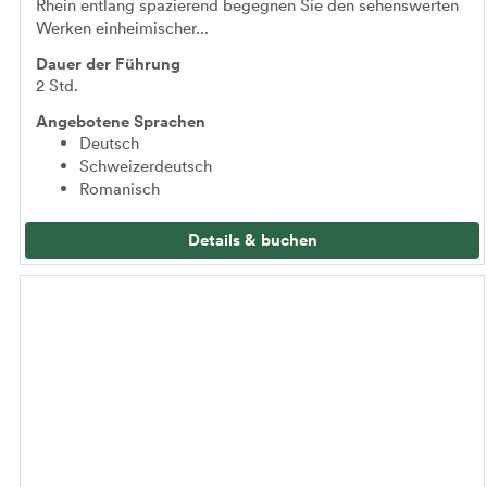
Rhein entlang spazierend begegnen Sie den sehenswerten
Werken einheimischer...
Dauer der Führung
2 Std.
Angebotene Sprachen
Deutsch
Schweizerdeutsch
Romanisch
Details & buchen