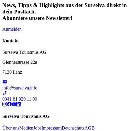
News, Tipps & Highlights aus der Surselva direkt in
dein Postfach.
Abonniere unsere Newsletter!
Anmelden
Kontakt
Surselva Tourismus AG
Glennerstrasse 22a
7130 Ilanz
info@surselva.info
0041 81 920 11 00
Surselva Tourismus AG
Über uns
Medien
Jobs
Impressum
Datenschutz
AGB