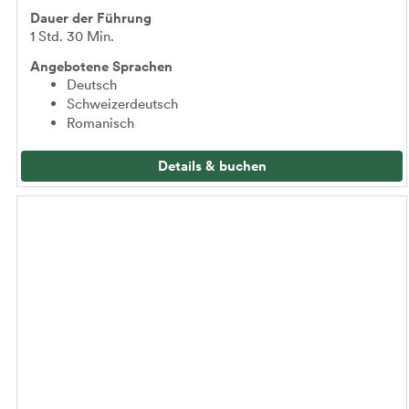
Dauer der Führung
1 Std. 30 Min.
Angebotene Sprachen
Deutsch
Schweizerdeutsch
Romanisch
Details & buchen