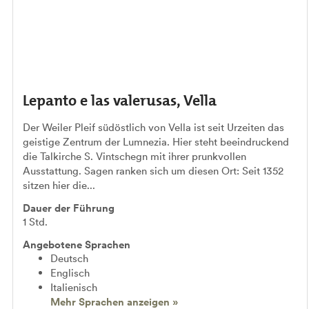
Lepanto e las valerusas, Vella
Der Weiler Pleif südöstlich von Vella ist seit Urzeiten das
geistige Zentrum der Lumnezia. Hier steht beeindruckend
die Talkirche S. Vintschegn mit ihrer prunkvollen
Ausstattung. Sagen ranken sich um diesen Ort: Seit 1352
sitzen hier die...
Dauer der Führung
1 Std.
Angebotene Sprachen
Deutsch
Englisch
Italienisch
Mehr Sprachen anzeigen »