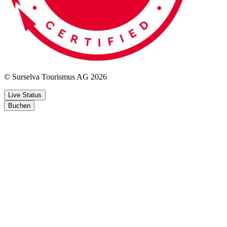
© Surselva Tourismus AG 2026
Live Status
Buchen