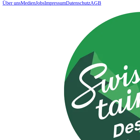
Über uns
Medien
Jobs
Impressum
Datenschutz
AGB