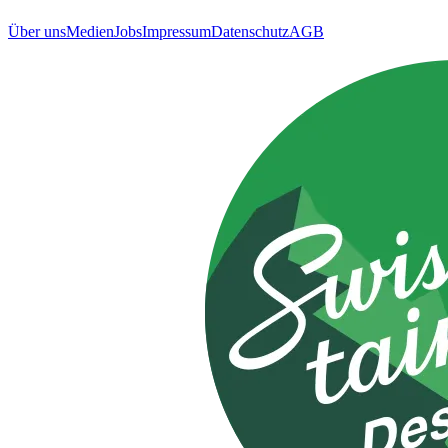
Über uns
Medien
Jobs
Impressum
Datenschutz
AGB