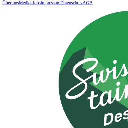
Über uns
Medien
Jobs
Impressum
Datenschutz
AGB