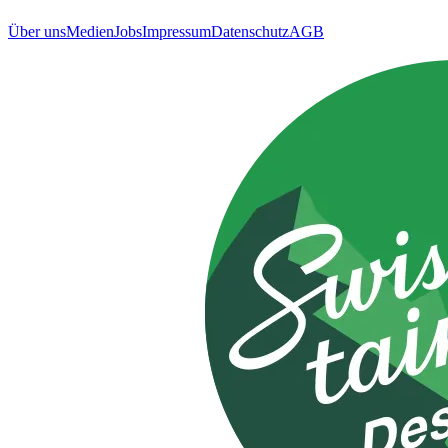
Über uns
Medien
Jobs
Impressum
Datenschutz
AGB