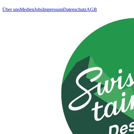
Über uns
Medien
Jobs
Impressum
Datenschutz
AGB