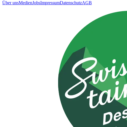
Über uns
Medien
Jobs
Impressum
Datenschutz
AGB