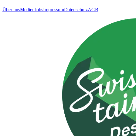
Über uns
Medien
Jobs
Impressum
Datenschutz
AGB