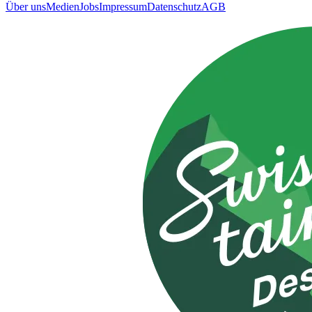
Über uns
Medien
Jobs
Impressum
Datenschutz
AGB