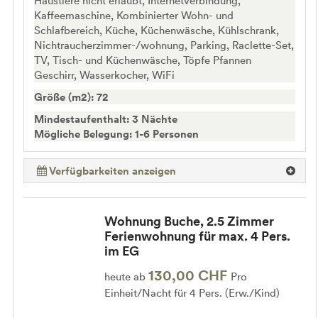
Haustiere nicht erlaubt, Internetverbindung,
Kaffeemaschine, Kombinierter Wohn- und
Schlafbereich, Küche, Küchenwäsche, Kühlschrank,
Nichtraucherzimmer-/wohnung, Parking, Raclette-Set,
TV, Tisch- und Küchenwäsche, Töpfe Pfannen
Geschirr, Wasserkocher, WiFi
Größe (m2): 72
Mindestaufenthalt: 3 Nächte
Mögliche Belegung: 1-6 Personen
Verfügbarkeiten anzeigen
Wohnung Buche, 2.5 Zimmer
Ferienwohnung für max. 4 Pers.
im EG
130,00 CHF
heute ab
Pro
Einheit/Nacht für 4 Pers. (Erw./Kind)