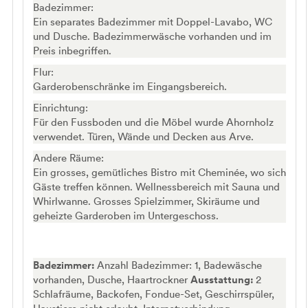
Badezimmer:
Ein separates Badezimmer mit Doppel-Lavabo, WC
und Dusche. Badezimmerwäsche vorhanden und im
Preis inbegriffen.
Flur:
Garderobenschränke im Eingangsbereich.
Einrichtung:
Für den Fussboden und die Möbel wurde Ahornholz
verwendet. Türen, Wände und Decken aus Arve.
Andere Räume:
Ein grosses, gemütliches Bistro mit Cheminée, wo sich
Gäste treffen können. Wellnessbereich mit Sauna und
Whirlwanne. Grosses Spielzimmer, Skiräume und
geheizte Garderoben im Untergeschoss.
Badezimmer:
Anzahl Badezimmer: 1, Badewäsche
vorhanden, Dusche, Haartrockner
Ausstattung:
2
Schlafräume, Backofen, Fondue-Set, Geschirrspüler,