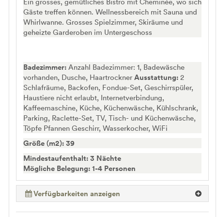
Ein grosses, gemütliches Bistro mit Cheminée, wo sich
Gäste treffen können. Wellnessbereich mit Sauna und
Whirlwanne. Grosses Spielzimmer, Skiräume und
geheizte Garderoben im Untergeschoss
Badezimmer:
Anzahl Badezimmer: 1, Badewäsche
vorhanden, Dusche, Haartrockner
Ausstattung:
2
Schlafräume, Backofen, Fondue-Set, Geschirrspüler,
Haustiere nicht erlaubt, Internetverbindung,
Kaffeemaschine, Küche, Küchenwäsche, Kühlschrank,
Parking, Raclette-Set, TV, Tisch- und Küchenwäsche,
Töpfe Pfannen Geschirr, Wasserkocher, WiFi
Größe (m2): 39
Mindestaufenthalt: 3 Nächte
Mögliche Belegung: 1-4 Personen
Verfügbarkeiten anzeigen