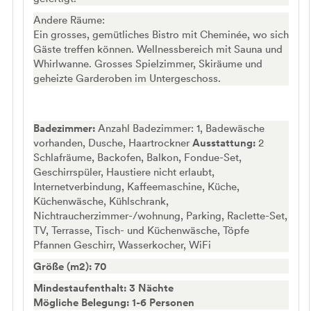
Andere Räume:
Ein grosses, gemütliches Bistro mit Cheminée, wo sich
Gäste treffen können. Wellnessbereich mit Sauna und
Whirlwanne. Grosses Spielzimmer, Skiräume und
geheizte Garderoben im Untergeschoss.
Badezimmer:
Anzahl Badezimmer: 1, Badewäsche
vorhanden, Dusche, Haartrockner
Ausstattung:
2
Schlafräume, Backofen, Balkon, Fondue-Set,
Geschirrspüler, Haustiere nicht erlaubt,
Internetverbindung, Kaffeemaschine, Küche,
Küchenwäsche, Kühlschrank,
Nichtraucherzimmer-/wohnung, Parking, Raclette-Set,
TV, Terrasse, Tisch- und Küchenwäsche, Töpfe
Pfannen Geschirr, Wasserkocher, WiFi
Größe (m2): 70
Mindestaufenthalt: 3 Nächte
Mögliche Belegung: 1-6 Personen