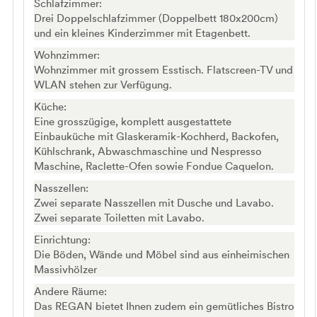
Schlafzimmer:
Drei Doppelschlafzimmer (Doppelbett 180x200cm)
und ein kleines Kinderzimmer mit Etagenbett.
Wohnzimmer:
Wohnzimmer mit grossem Esstisch. Flatscreen-TV und
WLAN stehen zur Verfügung.
Küche:
Eine grosszügige, komplett ausgestattete
Einbauküche mit Glaskeramik-Kochherd, Backofen,
Kühlschrank, Abwaschmaschine und Nespresso
Maschine, Raclette-Ofen sowie Fondue Caquelon.
Nasszellen:
Zwei separate Nasszellen mit Dusche und Lavabo.
Zwei separate Toiletten mit Lavabo.
Einrichtung:
Die Böden, Wände und Möbel sind aus einheimischen
Massivhölzer
Andere Räume:
Das REGAN bietet Ihnen zudem ein gemütliches Bistro