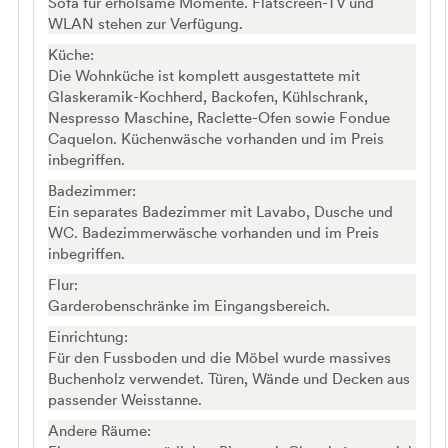
Sofa für erholsame Momente. Flatscreen-TV und
WLAN stehen zur Verfügung.
Küche:
Die Wohnküche ist komplett ausgestattete mit
Glaskeramik-Kochherd, Backofen, Kühlschrank,
Nespresso Maschine, Raclette-Ofen sowie Fondue
Caquelon. Küchenwäsche vorhanden und im Preis
inbegriffen.
Badezimmer:
Ein separates Badezimmer mit Lavabo, Dusche und
WC. Badezimmerwäsche vorhanden und im Preis
inbegriffen.
Flur:
Garderobenschränke im Eingangsbereich.
Einrichtung:
Für den Fussboden und die Möbel wurde massives
Buchenholz verwendet. Türen, Wände und Decken aus
passender Weisstanne.
Andere Räume: