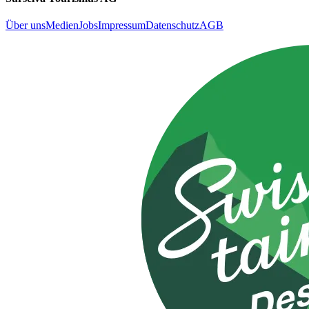
Über uns
Medien
Jobs
Impressum
Datenschutz
AGB