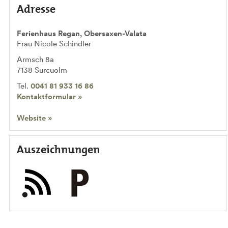
Adresse
Ferienhaus Regan, Obersaxen-Valata
Frau Nicole Schindler
Armsch 8a
7138
Surcuolm
Tel.
0041 81 933 16 86
Kontaktformular »
Website »
Auszeichnungen