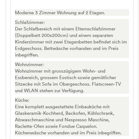
Moderne 3 Zimmer Wohnung auf 2 Etagen.
Schlafzimmer:
Der Schlafbereich mit einem Elternschlafzimmer
(Doppelbett 200x200cm) und einem separaten
Kinderzimmer mit zwei Etagenbetten befindet sich im
Erdgeschoss. Bettwäsche vorhanden und im Preis
inbegriffen.
Wohnzimmer:
Wohnzimmer mit grosszügigem Wohn- und
Essbereich, grossem Esstisch sowie gemütlicher
Sitzecke mit Sofa im Obergeschoss. Flatscreen-TV
und WLAN stehen zur Verfügung.
Küche:
Eine komplett ausgestattete Einbauküche mit
Glaskeramik-Kochherd, Backofen, Kühlschrank,
Abwaschmaschine und Nespresso Maschine,
Raclette-Ofen sowie Fondue Caquelon.
Küchenwäsche vorhanden und im Preis inbegriffen.