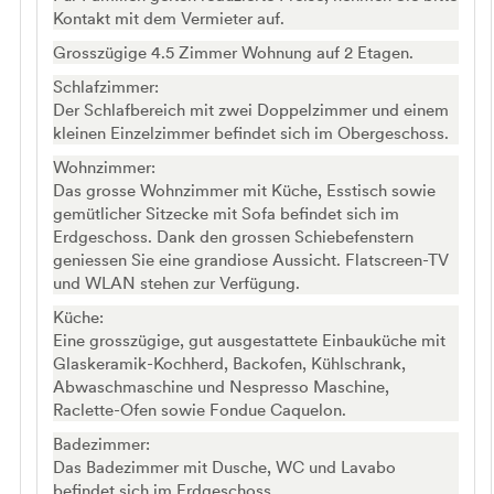
Kontakt mit dem Vermieter auf.
Grosszügige 4.5 Zimmer Wohnung auf 2 Etagen.
Schlafzimmer:
Der Schlafbereich mit zwei Doppelzimmer und einem
kleinen Einzelzimmer befindet sich im Obergeschoss.
Wohnzimmer:
Das grosse Wohnzimmer mit Küche, Esstisch sowie
gemütlicher Sitzecke mit Sofa befindet sich im
Erdgeschoss. Dank den grossen Schiebefenstern
geniessen Sie eine grandiose Aussicht. Flatscreen-TV
und WLAN stehen zur Verfügung.
Küche:
Eine grosszügige, gut ausgestattete Einbauküche mit
Glaskeramik-Kochherd, Backofen, Kühlschrank,
Abwaschmaschine und Nespresso Maschine,
Raclette-Ofen sowie Fondue Caquelon.
Badezimmer:
Das Badezimmer mit Dusche, WC und Lavabo
befindet sich im Erdgeschoss.