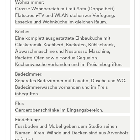
Wohnzimmer:
Grosse Wohnbereich mit mit Sofa (Doppelbett).
Flatscreen-TV und WLAN stehen zur Verfügung.
Essecke und Wohnküche im gleichen Raum.
Küche:
Eine komplett ausgestattete Einbauküche mit
Glaskeramik-Kochherd, Backofen, Kühlschrank,
Abwaschmaschine und Nespresso Maschine,
Raclette-Ofen sowie Fondue Caquelon.
Küchenwäsche vorhanden und im Preis inbegriffen.
Badezimmer:
Separates Badezimmer mit Lavabo, Dusche und WC.
Badezimmerwäsche vorhanden und im Preis
inbegriffen.
Flur:
Garderobenschränke im Eingangsbereich.
Einrichtung:
Fussboden und Möbel geben dem Studio seinen
Namen. Türen, Wände und Decken sind aus Arvenholz
gefertigt.