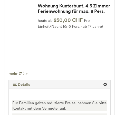
Wohnung Kunterbunt, 4.5 Zimmer
Ferienwohnung für max. 8 Pers.
250,00 CHF
heute ab
Pro
Einheit/Nacht für 6 Pers. (ab 17 Jahre)
mehr (7 ) »
mehr (7 ) »
mehr (7 ) »
mehr (7 ) »
Details
Für Familien gelten reduzierte Preise, nehmen Sie bitte
Kontakt mit dem Vermieter auf.