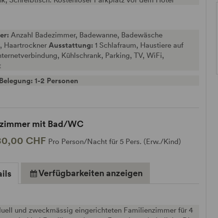
er:
Anzahl Badezimmer, Badewanne, Badewäsche
, Haartrockner
Ausstattung:
1 Schlafraum, Haustiere auf
nternetverbindung, Kühlschrank, Parking, TV, WiFi,
t
Belegung: 1-2 Personen
nzimmer mit Bad/WC
80,00 CHF
Pro Person/Nacht für 5 Pers. (Erw./Kind)
Verfügbarkeiten anzeigen
ils
duell und zweckmässig eingerichteten Familienzimmer für 4