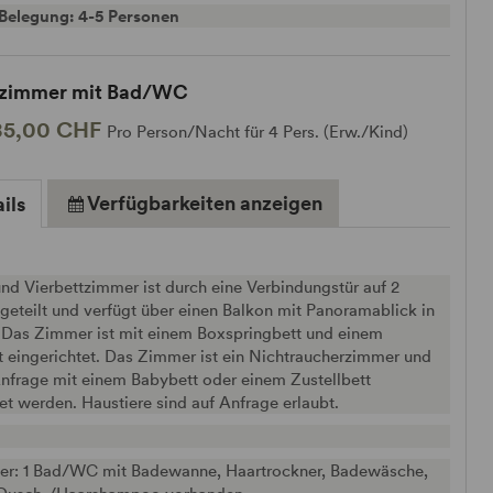
Belegung: 4-5 Personen
tzimmer mit Bad/WC
85,00 CHF
Pro Person/Nacht für 4 Pers. (Erw./Kind)
Verfügbarkeiten anzeigen
ils
nd Vierbettzimmer ist durch eine Verbindungstür auf 2
eteilt und verfügt über einen Balkon mit Panoramablick in
. Das Zimmer ist mit einem Boxspringbett und einem
 eingerichtet. Das Zimmer ist ein Nichtraucherzimmer und
nfrage mit einem Babybett oder einem Zustellbett
et werden. Haustiere sind auf Anfrage erlaubt.
r: 1 Bad/WC mit Badewanne, Haartrockner, Badewäsche,