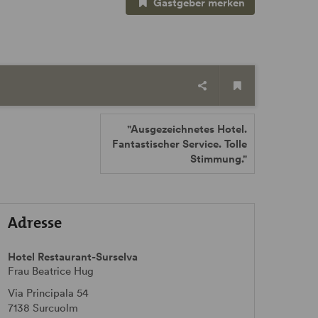
Gastgeber merken
"Ausgezeichnetes Hotel.
Fantastischer Service. Tolle
Stimmung."
Adresse
Hotel Restaurant-Surselva
Frau Beatrice Hug
Via Principala 54
7138
Surcuolm