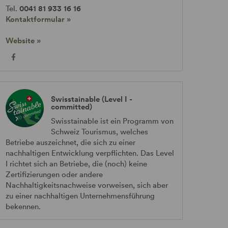
Tel.
0041 81 933 16 16
Kontaktformular »
Website »
Swisstainable (Level I -
committed)
Swisstainable ist ein Programm von
Schweiz Tourismus, welches
Betriebe auszeichnet, die sich zu einer
nachhaltigen Entwicklung verpflichten. Das Level
I richtet sich an Betriebe, die (noch) keine
Zertifizierungen oder andere
Nachhaltigkeitsnachweise vorweisen, sich aber
zu einer nachhaltigen Unternehmensführung
bekennen.