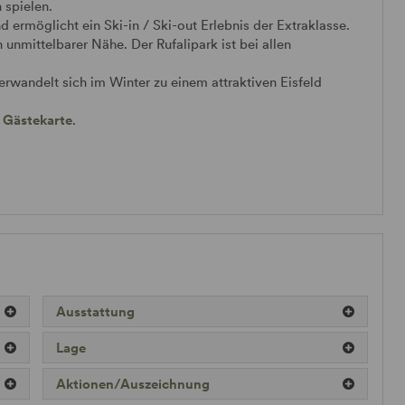
 spielen.
d ermöglicht ein Ski-in / Ski-out Erlebnis der Extraklasse.
 unmittelbarer Nähe. Der Rufalipark ist bei allen
erwandelt sich im Winter zu einem attraktiven Eisfeld
r
Gästekarte
.
Ausstattung
Lage
Aktionen/Auszeichnung