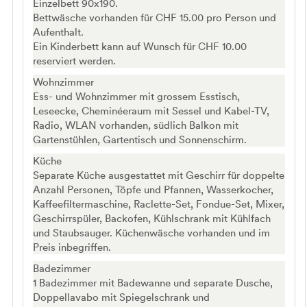
Einzelbett 90x190.
Bettwäsche vorhanden für CHF 15.00 pro Person und
Aufenthalt.
Ein Kinderbett kann auf Wunsch für CHF 10.00
reserviert werden.
Wohnzimmer
Ess- und Wohnzimmer mit grossem Esstisch,
Leseecke, Cheminéeraum mit Sessel und Kabel-TV,
Radio, WLAN vorhanden, südlich Balkon mit
Gartenstühlen, Gartentisch und Sonnenschirm.
Küche
Separate Küche ausgestattet mit Geschirr für doppelte
Anzahl Personen, Töpfe und Pfannen, Wasserkocher,
Kaffeefiltermaschine, Raclette-Set, Fondue-Set, Mixer,
Geschirrspüler, Backofen, Kühlschrank mit Kühlfach
und Staubsauger. Küchenwäsche vorhanden und im
Preis inbegriffen.
Badezimmer
1 Badezimmer mit Badewanne und separate Dusche,
Doppellavabo mit Spiegelschrank und