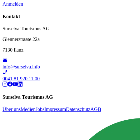
Anmelden
Kontakt
Surselva Tourismus AG
Glennerstrasse 22a
7130 Ilanz
info@surselva.info
0041 81 920 11 00
Surselva Tourismus AG
Über uns
Medien
Jobs
Impressum
Datenschutz
AGB