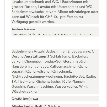
Lavabounterschrank und WC. 1 Badezimmer mit
grosser Dusche, Lavabo mit Unterschrank und WC.
Badezimmerwäsche ist vom Mieter mitzubringen oder
kann auf Wunsch für CHF 10.- pro Person zur
Verfügung gestellt werden.
Andere Räume:
Gemeinschafts Skiraum, Geräteraum und Schuhraum.
Badezimmer:
Anzahl Badezimmer: 2, Badewanne: 1,
Dusche
Ausstattung:
3 Schlafräume, Backofen,
Balkon, Cheminée, Fondue-Set, Geschirrspüler,
Haustiere nicht erlaubt, Kaffeemaschine, Küche
separat, Küchenwäsche, Kühlschrank,
Nichtraucherzimmer-/wohnung, Raclette-Set, Radio,
TV, Tisch- und Küchenwäsche, Töpfe Pfannen
Geschirr, Waschmaschine, Wasserkocher, WiFi,
Wäschetrockner
Größe (m2): 134
Mindestaufenthalt: 3 Nächte