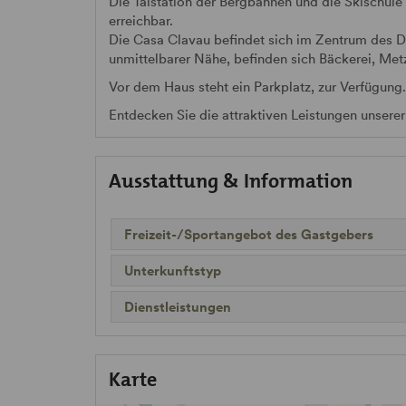
Die Talstation der Bergbahnen und die Skischule
erreichbar.
Die Casa Clavau befindet sich im Zentrum des Do
unmittelbarer Nähe, befinden sich Bäckerei, Met
Vor dem Haus steht ein Parkplatz, zur Verfügung.
Entdecken Sie die attraktiven Leistungen unsere
Ausstattung & Information
Freizeit-/Sportangebot des Gastgebers
Unterkunftstyp
Dienstleistungen
Karte