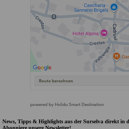
Route berechnen
powered by Holidu Smart Destination
News, Tipps & Highlights aus der Surselva direkt in d
Abonniere unsere Newsletter!