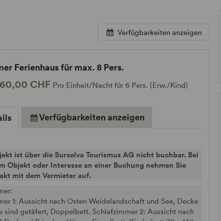
Verfügbarkeiten anzeigen
er Ferienhaus für max. 8 Pers.
160,00 CHF
Pro Einheit/Nacht für 6 Pers. (Erw./Kind)
Verfügbarkeiten anzeigen
ils
ekt ist über die Surselva Tourismus AG nicht buchbar. Bei
m Objekt oder Interesse an einer Buchung nehmen Sie
takt mit dem Vermieter auf.
mer:
mer 1: Aussicht nach Osten Weidelandschaft und See, Decke
sind getäfert, Doppelbett. Schlafzimmer 2: Aussicht nach