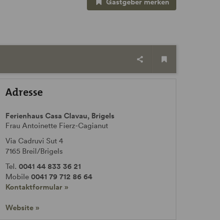
Gastgeber merken
Adresse
Ferienhaus Casa Clavau, Brigels
Frau Antoinette Fierz-Cagianut
Via Cadruvi Sut 4
7165
Breil/Brigels
Tel.
0041 44 833 36 21
Mobile
0041 79 712 86 64
Kontaktformular »
Website »