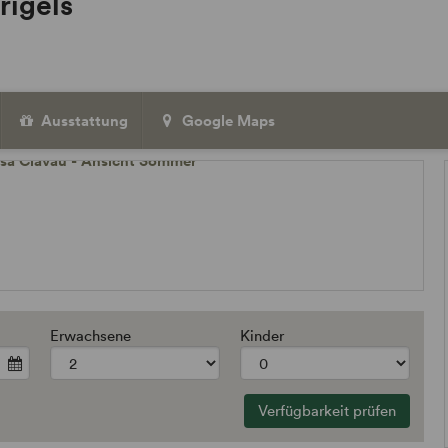
rigels
Ausstattung
Google Maps
Erwachsene
Kinder
Verfügbarkeit prüfen