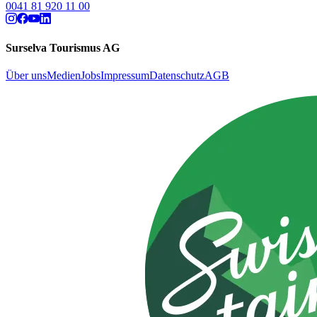
0041 81 920 11 00
Surselva Tourismus AG
Über uns
Medien
Jobs
Impressum
Datenschutz
AGB