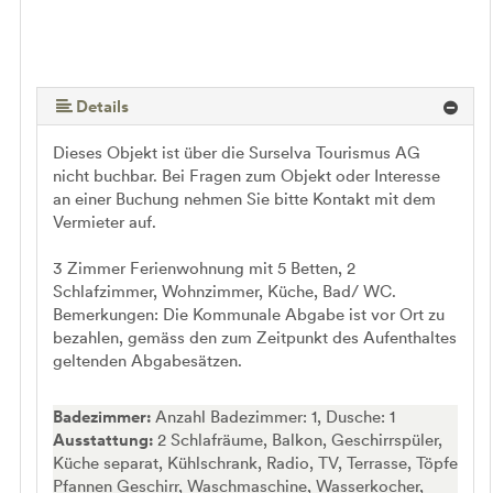
Details
Dieses Objekt ist über die Surselva Tourismus AG
nicht buchbar. Bei Fragen zum Objekt oder Interesse
an einer Buchung nehmen Sie bitte Kontakt mit dem
Vermieter auf.
3 Zimmer Ferienwohnung mit 5 Betten, 2
Schlafzimmer, Wohnzimmer, Küche, Bad/ WC.
Bemerkungen: Die Kommunale Abgabe ist vor Ort zu
bezahlen, gemäss den zum Zeitpunkt des Aufenthaltes
geltenden Abgabesätzen.
Badezimmer:
Anzahl Badezimmer: 1, Dusche: 1
Ausstattung:
2 Schlafräume, Balkon, Geschirrspüler,
Küche separat, Kühlschrank, Radio, TV, Terrasse, Töpfe
Pfannen Geschirr, Waschmaschine, Wasserkocher,