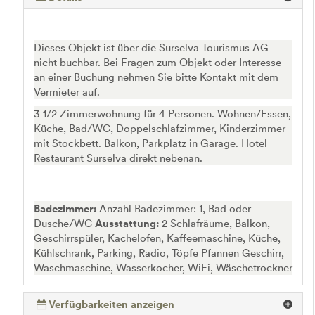
Dieses Objekt ist über die Surselva Tourismus AG
nicht buchbar. Bei Fragen zum Objekt oder Interesse
an einer Buchung nehmen Sie bitte Kontakt mit dem
Vermieter auf.
3 1/2 Zimmerwohnung für 4 Personen. Wohnen/Essen,
Küche, Bad/WC, Doppelschlafzimmer, Kinderzimmer
mit Stockbett. Balkon, Parkplatz in Garage. Hotel
Restaurant Surselva direkt nebenan.
Badezimmer:
Anzahl Badezimmer: 1, Bad oder
Dusche/WC
Ausstattung:
2 Schlafräume, Balkon,
Geschirrspüler, Kachelofen, Kaffeemaschine, Küche,
Kühlschrank, Parking, Radio, Töpfe Pfannen Geschirr,
Waschmaschine, Wasserkocher, WiFi, Wäschetrockner
Verfügbarkeiten anzeigen