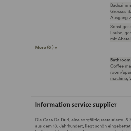
Badezimm
Grosses B
Ausgang z
Sonstiges:
Laube, ged
mit Abstel
More (6 ) »
Bathroom
Coffee ma
room/apart
machine, 
Information service supplier
Die Casa Da Duri, eine sorgfältig restaurierte
aus dem 18. Jahrhundert, liegt schön eingebettet