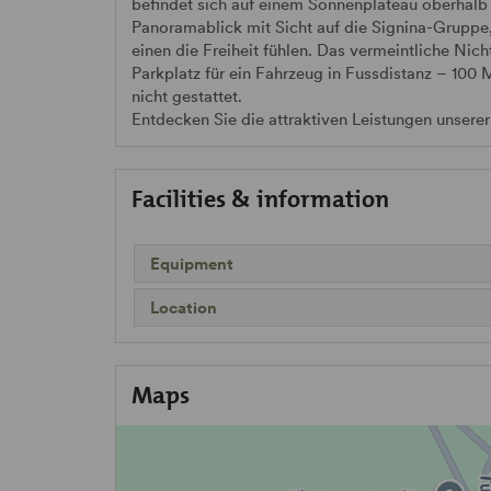
befindet sich auf einem Sonnenplateau oberhalb
Panoramablick mit Sicht auf die Signina-Gruppe,
einen die Freiheit fühlen. Das vermeintliche Nic
Parkplatz für ein Fahrzeug in Fussdistanz – 100 
nicht gestattet.
Entdecken Sie die attraktiven Leistungen unsere
Facilities & information
Equipment
Location
Maps