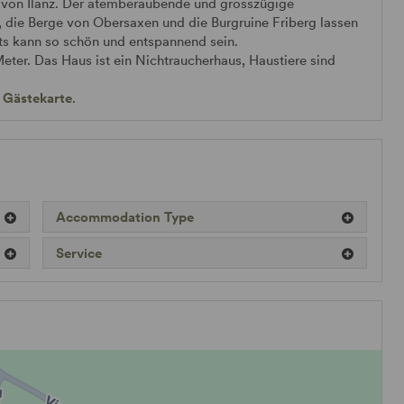
 von Ilanz. Der atemberaubende und grosszügige
 die Berge von Obersaxen und die Burgruine Friberg lassen
hts kann so schön und entspannend sein.
Meter. Das Haus ist ein Nichtraucherhaus, Haustiere sind
r
Gästekarte
.
Accommodation Type
Service