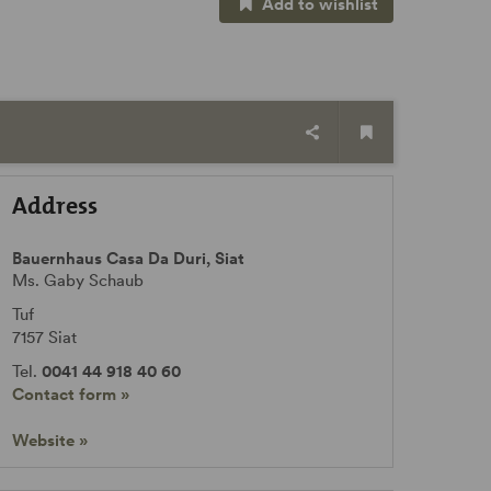
Add to wishlist
Address
Bauernhaus Casa Da Duri, Siat
Ms. Gaby Schaub
Tuf
7157
Siat
Tel.
0041 44 918 40 60
Contact form »
Website »