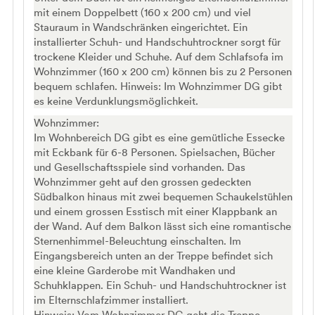
mit einem Doppelbett (160 x 200 cm) und viel
Stauraum in Wandschränken eingerichtet. Ein
installierter Schuh- und Handschuhtrockner sorgt für
trockene Kleider und Schuhe. Auf dem Schlafsofa im
Wohnzimmer (160 x 200 cm) können bis zu 2 Personen
bequem schlafen. Hinweis: Im Wohnzimmer DG gibt
es keine Verdunklungsmöglichkeit.
Wohnzimmer:
Im Wohnbereich DG gibt es eine gemütliche Essecke
mit Eckbank für 6-8 Personen. Spielsachen, Bücher
und Gesellschaftsspiele sind vorhanden. Das
Wohnzimmer geht auf den grossen gedeckten
Südbalkon hinaus mit zwei bequemen Schaukelstühlen
und einem grossen Esstisch mit einer Klappbank an
der Wand. Auf dem Balkon lässt sich eine romantische
Sternenhimmel-Beleuchtung einschalten. Im
Eingangsbereich unten an der Treppe befindet sich
eine kleine Garderobe mit Wandhaken und
Schuhklappen. Ein Schuh- und Handschuhtrockner ist
im Elternschlafzimmer installiert.
Hinweis: Vom Wohnzimmer DG geht die Treppe