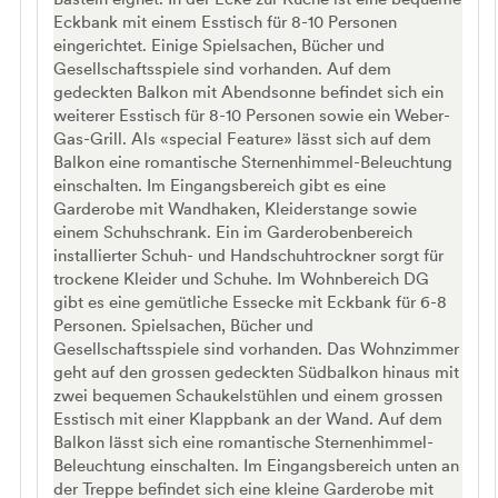
Eckbank mit einem Esstisch für 8-10 Personen
eingerichtet. Einige Spielsachen, Bücher und
Gesellschaftsspiele sind vorhanden. Auf dem
gedeckten Balkon mit Abendsonne befindet sich ein
weiterer Esstisch für 8-10 Personen sowie ein Weber-
Gas-Grill. Als «special Feature» lässt sich auf dem
Balkon eine romantische Sternenhimmel-Beleuchtung
einschalten. Im Eingangsbereich gibt es eine
Garderobe mit Wandhaken, Kleiderstange sowie
einem Schuhschrank. Ein im Garderobenbereich
installierter Schuh- und Handschuhtrockner sorgt für
trockene Kleider und Schuhe. Im Wohnbereich DG
gibt es eine gemütliche Essecke mit Eckbank für 6-8
Personen. Spielsachen, Bücher und
Gesellschaftsspiele sind vorhanden. Das Wohnzimmer
geht auf den grossen gedeckten Südbalkon hinaus mit
zwei bequemen Schaukelstühlen und einem grossen
Esstisch mit einer Klappbank an der Wand. Auf dem
Balkon lässt sich eine romantische Sternenhimmel-
Beleuchtung einschalten. Im Eingangsbereich unten an
der Treppe befindet sich eine kleine Garderobe mit