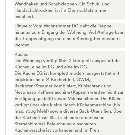
Wandhaken und Schuhklappen. Ein Schuh- und
Handschuhtrockner ist im Elternschlafzimmer
installiert.
Hinweis: Vom Wohnzimmer DG geht die Treppe
hinunter zum Eingang der Wohnung. Auf Anfrage kann
der Treppenabgang mit einem Kindergitter versperrt
werden.
Küche:
Die Wohnung verfügt über 2 komplett ausgestattete
Küchen, eine im EG und eine im DG.
Die Küche EG ist komplett modern ausgestattet mit
Induktionsherd (4 Kochfelder), GWM,
Backofen/Steamer kombiniert, Kühlschrank und
Nespresso Kaffeemaschine (Kapseln werden nicht zur
Verfügung gestellt) sowie Milchschäumer. Die Küche
verfügt über eine kleine Bosch Küchenmaschine (bis
max. 750g Mehl) sowie diverse Back-Utensilien. Über
der Küchen-Insel lässt sich eine romantische
Sternenhimmel-Beleuchtung einschalten.
Küchenwäsche ist vorhanden und im Preis