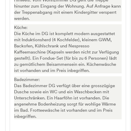
hinunter zum Eingang der Wohnung. Auf Anfrage kann
der Treppenabgang mit einem Kindergitter versperrt
werden.
Küche:
Die Küche im DG ist komplett modern ausgestattet
mit Induktionsherd (4 Kochfelder), kleinem GWM,
Backofen, Kühlschrank und Nespresso
Kaffeemaschine (Kapseln werden nicht zur Verfügung
gestellt). Ein Fondue-Set (für bis zu 6 Personen) lädt
zu gemütlichem Beisammensein ein. Küchenwäsche
ist vorhanden und im Preis inbegriffen.
Badezimmer:
Das Badezimmer DG verfügt über eine grosszügige
Dusche sowie ein WC und ein Waschbecken mit
Unterschränken. Ein Haarföhn ist vorhanden. Die
angenehme Bodenheizung sorgt für wohlige Wärme
im Bad. Frotteewäsche ist vorhanden und im Preis
inbegriffen.