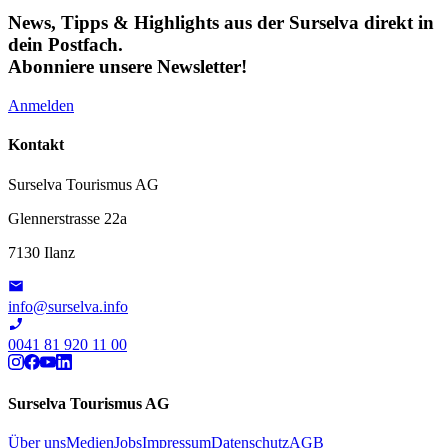
News, Tipps & Highlights aus der Surselva direkt in
dein Postfach.
Abonniere unsere Newsletter!
Anmelden
Kontakt
Surselva Tourismus AG
Glennerstrasse 22a
7130 Ilanz
info@surselva.info
0041 81 920 11 00
Surselva Tourismus AG
Über uns
Medien
Jobs
Impressum
Datenschutz
AGB