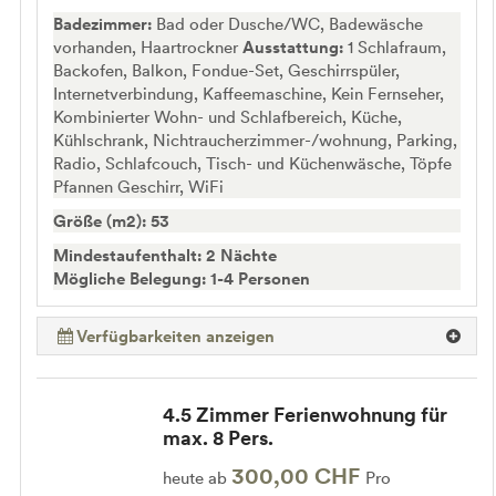
Badezimmer:
Bad oder Dusche/WC, Badewäsche
vorhanden, Haartrockner
Ausstattung:
1 Schlafraum,
Backofen, Balkon, Fondue-Set, Geschirrspüler,
Internetverbindung, Kaffeemaschine, Kein Fernseher,
Kombinierter Wohn- und Schlafbereich, Küche,
Kühlschrank, Nichtraucherzimmer-/wohnung, Parking,
Radio, Schlafcouch, Tisch- und Küchenwäsche, Töpfe
Pfannen Geschirr, WiFi
Größe (m2): 53
Mindestaufenthalt: 2 Nächte
Mögliche Belegung: 1-4 Personen
Verfügbarkeiten anzeigen
4.5 Zimmer Ferienwohnung für
max. 8 Pers.
300,00 CHF
heute ab
Pro