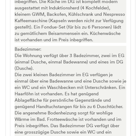
inbegriffen. Die Küche im DG ist komplett modern
ausgestattet mit Induktionsherd (4 Kochfelder),
kleinem GWM, Backofen, Kühlschrank und Nespresso
Kaffeemaschine (Kapseln werden nicht zur Verfügung
gestellt). Ein Fondue-Set (für bis zu 6 Personen) lädt
zu gemütlichem Beisammensein ein. Küchenwäsche
ist vorhanden und im Preis inbegriffen.
Badezimmer:
Die Wohnung verfügt über 3 Badezimmer, zwei im EG
(einmal Dusche, einmal Badewanne) und eines im DG
(Dusche).
Die zwei kleinen Badezimmer im EG verfügen je
einmal über eine Badewanne und eine Dusche sowie je
ein WC und ein Waschbecken mit Unterschränken. Ein
Haarföhn ist vorhanden. Es hat genügend
Ablagefläche für persönliche Gegenstände und
genügend Handtuchstangen für bis zu 6 Duschtücher.
Die angenehme Bodenheizung sorgt für wohlige
Wärme im Bad. Frotteewäsche ist vorhanden und im
Preis inbegriffen. Das Badezimmer DG verfügt über
eine grosszügige Dusche sowie ein WC und ein